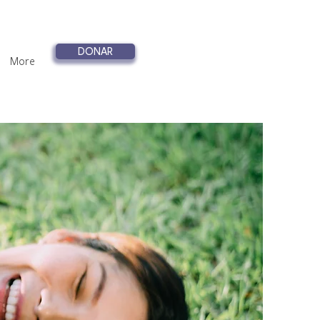
DONAR
More