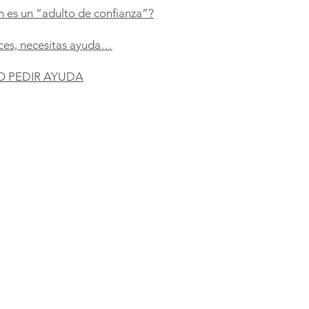
 es un “adulto de confianza”?
ces, necesitas ayuda…
 PEDIR AYUDA