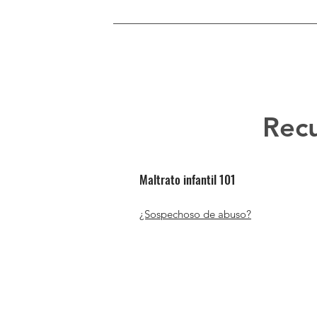
Recu
Maltrato infantil 101
¿Sospechoso de abuso?