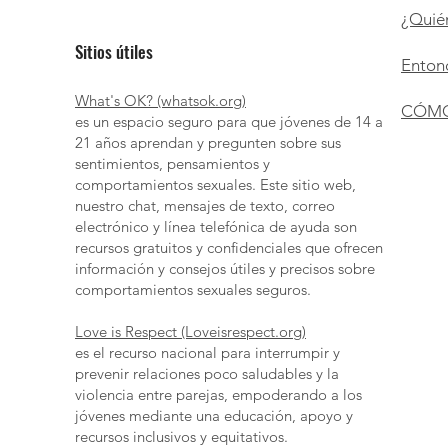
¿Quién
Sitios útiles
Enton
What's OK? (whatsok.org)
CÓMO
es un espacio seguro para que jóvenes de 14 a
21 años aprendan y pregunten sobre sus
sentimientos, pensamientos y
comportamientos sexuales. Este sitio web,
nuestro chat, mensajes de texto, correo
electrónico y línea telefónica de ayuda son
recursos gratuitos y confidenciales que ofrecen
información y consejos útiles y precisos sobre
comportamientos sexuales seguros.
Love is Respect (Loveisrespect.org)
es el recurso nacional para interrumpir y
prevenir relaciones poco saludables y la
violencia entre parejas, empoderando a los
jóvenes mediante una educación, apoyo y
recursos inclusivos y equitativos.