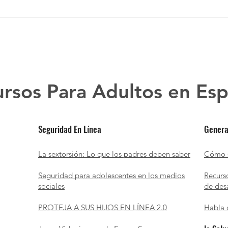
rsos Para Adultos en Es
Seguridad En Línea
Genera
La sextorsión: Lo que los padres deben saber
Cómo s
Seguridad para adolescentes en los medios
Recurs
sociales
de des
PROTEJA A SUS HIJOS EN LÍNEA 2.0
Habla 