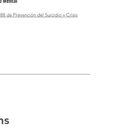
ud Mental
88 de Prevención del Suicidio y Crisis
ns