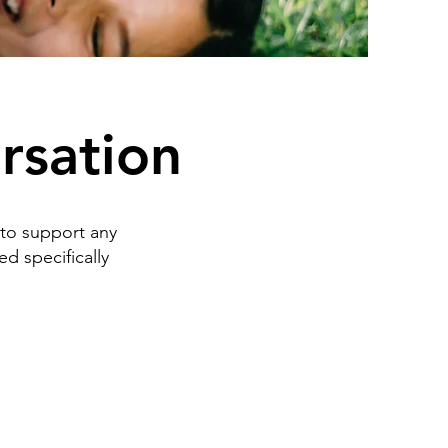
ersation
 to support any
ed specifically