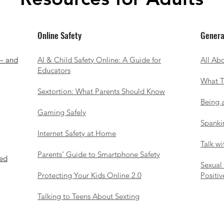
Online Safety
Genera
 – and
AI & Child Safety Online: A Guide for
All Ab
Educators
What T
​Sextortion: What Parents Should Know
Being 
Gaming Safely
Spanki
Internet Safety at Home
​Talk w
Parents’ Guide to Smartphone Safety
ted
Sexual
Protecting Your Kids Online 2.0
Positiv
Talking to Teens About Sexting