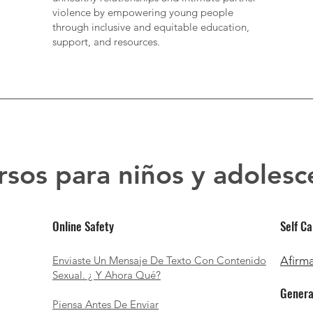
violence by empowering young people
through inclusive and equitable education,
support, and resources.
rsos para niños y adolesc
Online Safety
Self C
Enviaste Un Mensaje De Texto Con Contenido
Afirm
Sexual. ¿ Y Ahora Qué?
Genera
Piensa Antes De Enviar