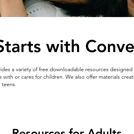
Starts with Conv
ides a variety of free downloadable resources designed
with or cares for children. We also offer materials creat
d teens.
Resources for Adults