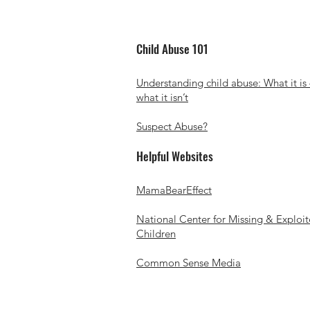
Child Abuse 101
Understanding child abuse: What it is
what it isn’t
Suspect Abuse?
Helpful Websites
MamaBearEffect
National Center for Missing & Exploi
Children
Common Sense Media